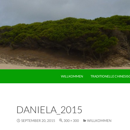
ZUM INHALT SPRINGEN
WILLKOMMEN
TRADITIONELLE CHINESIS
DANIELA_2015
SEPTEMBER 20, 2015
300 × 300
WILLKOMMEN