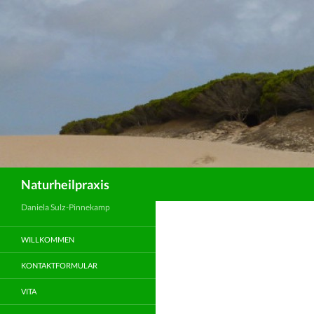
Suchen
Naturheilpraxis
Daniela Sulz-Pinnekamp
WILLKOMMEN
KONTAKTFORMULAR
VITA