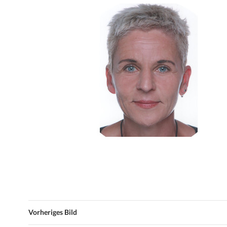
Vorheriges Bild