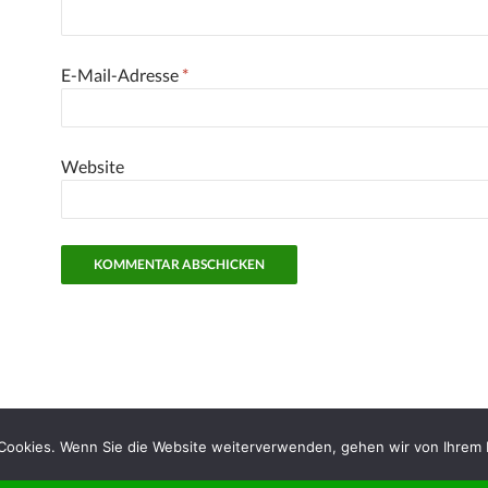
E-Mail-Adresse
*
Website
ookies. Wenn Sie die Website weiterverwenden, gehen wir von Ihrem E