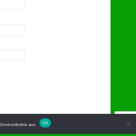
OK
inverständnis aus.