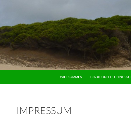
ZUM INHALT SPRINGEN
WILLKOMMEN
TRADITIONELLE CHINESISC
IMPRESSUM