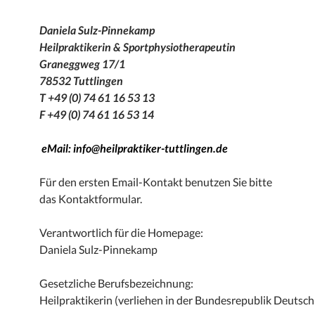
Daniela Sulz-Pinnekamp
Heilpraktikerin & Sportphysiotherapeutin
Graneggweg 17/1
78532 Tuttlingen
T +49 (0) 74 61 16 53 13
F +49 (0) 74 61 16 53 14
eMail: info@heilpraktiker-tuttlingen.de
Für den ersten Email-Kontakt benutzen Sie bitte
das Kontaktformular.
Verantwortlich für die Homepage:
Daniela Sulz-Pinnekamp
Gesetzliche Berufsbezeichnung:
Heilpraktikerin (verliehen in der Bundesrepublik Deutsch