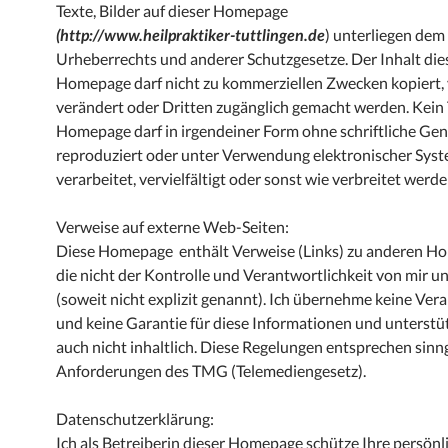
Texte, Bilder auf dieser Homepage
(http://www.heilpraktiker-
tuttlingen.de
) unterliegen dem
Urheberrechts und anderer Schutzgesetze. Der Inhalt die
Homepage darf nicht zu kommerziellen Zwecken kopiert, v
verändert oder Dritten zugänglich gemacht werden. Kein T
Homepage darf in irgendeiner Form ohne schriftliche G
reproduziert oder unter Verwendung elektronischer Sys
verarbeitet, vervielfältigt oder sonst wie verbreitet werde
Verweise auf externe Web-Seiten:
Diese Homepage enthält Verweise (Links) zu anderen H
die nicht der Kontrolle und Verantwortlichkeit von mir u
(soweit nicht explizit genannt). Ich übernehme keine Ve
und keine Garantie für diese Informationen und unterstüt
auch nicht inhaltlich. Diese Regelungen entsprechen si
Anforderungen des TMG (Telemediengesetz).
Datenschutzerklärung:
Ich als Betreiberin dieser Homepage schütze Ihre persön