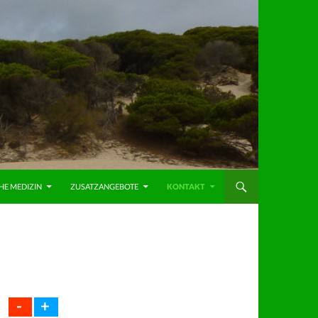
HE MEDIZIN
ZUSATZANGEBOTE
KONTAKT
-
+