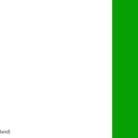
land)