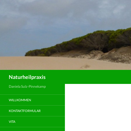
Suchen
Naturheilpraxis
Daniela Sulz-Pinnekamp
WILLKOMMEN
KONTAKTFORMULAR
VITA