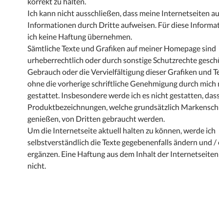
korrekt zu halten.
Ich kann nicht ausschließen, dass meine Internetseiten a
Informationen durch Dritte aufweisen. Für diese Informa
ich keine Haftung übernehmen.
Sämtliche Texte und Grafiken auf meiner Homepage sind
urheberrechtlich oder durch sonstige Schutzrechte gesch
Gebrauch oder die Vervielfältigung dieser Grafiken und Te
ohne die vorherige schriftliche Genehmigung durch mich 
gestattet. Insbesondere werde ich es nicht gestatten, das
Produktbezeichnungen, welche grundsätzlich Markensch
genießen, von Dritten gebraucht werden.
Um die Internetseite aktuell halten zu können, werde ich
selbstverständlich die Texte gegebenenfalls ändern und /
ergänzen. Eine Haftung aus dem Inhalt der Internetseiten 
nicht.