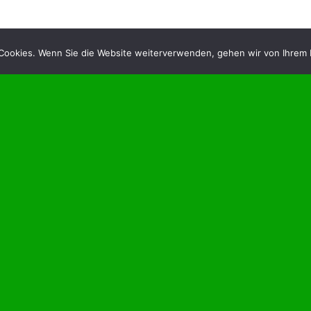
ookies. Wenn Sie die Website weiterverwenden, gehen wir von Ihrem E