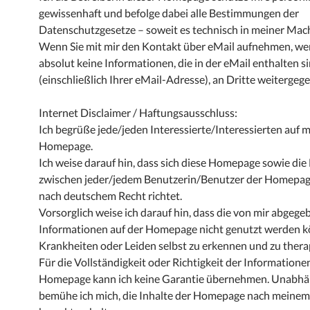
gewissenhaft und befolge dabei alle Bestimmungen der
Datenschutzgesetze – soweit es technisch in meiner Mach
Wenn Sie mit mir den Kontakt über eMail aufnehmen, w
absolut keine Informationen, die in der eMail enthalten s
(einschließlich Ihrer eMail-Adresse), an Dritte weitergeg
Internet Disclaimer / Haftungsausschluss:
Ich begrüße jede/jeden Interessierte/Interessierten auf 
Homepage.
Ich weise darauf hin, dass sich diese Homepage sowie die
zwischen jeder/jedem Benutzerin/Benutzer der Homepag
nach deutschem Recht richtet.
Vorsorglich weise ich darauf hin, dass die von mir abgeg
Informationen auf der Homepage nicht genutzt werden 
Krankheiten oder Leiden selbst zu erkennen und zu thera
Für die Vollständigkeit oder Richtigkeit der Informationen
Homepage kann ich keine Garantie übernehmen. Unabhä
bemühe ich mich, die Inhalte der Homepage nach meine