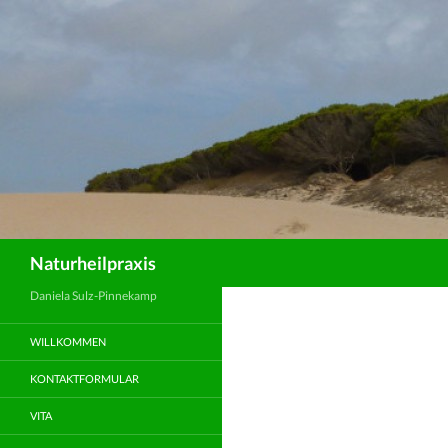
Suchen
Naturheilpraxis
Daniela Sulz-Pinnekamp
WILLKOMMEN
KONTAKTFORMULAR
VITA