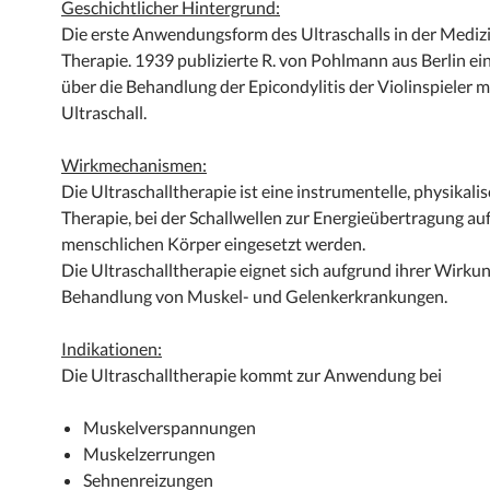
Geschichtlicher Hintergrund:
Die erste Anwendungsform des Ultraschalls in der Medizi
Therapie. 1939 publizierte R. von Pohlmann aus Berlin ei
über die Behandlung der Epicondylitis der Violinspieler m
Ultraschall.
Wirkmechanismen:
Die Ultraschalltherapie ist eine instrumentelle, physikali
Therapie, bei der Schallwellen zur Energieübertragung au
menschlichen Körper eingesetzt werden.
Die Ultraschalltherapie eignet sich aufgrund ihrer Wirkun
Behandlung von Muskel- und Gelenkerkrankungen.
Indikationen:
Die Ultraschalltherapie kommt zur Anwendung bei
Muskelverspannungen
Muskelzerrungen
Sehnenreizungen