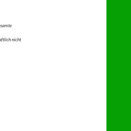
gesamte
ftlich nicht