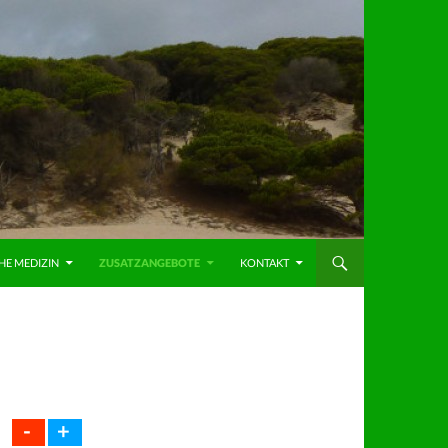
HE MEDIZIN
ZUSATZANGEBOTE
KONTAKT
-
+