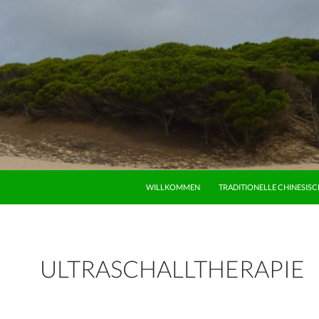
ZUM INHALT SPRINGEN
WILLKOMMEN
TRADITIONELLE CHINESISC
ULTRASCHALLTHERAPIE