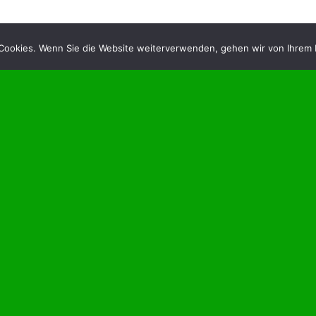
ookies. Wenn Sie die Website weiterverwenden, gehen wir von Ihrem E