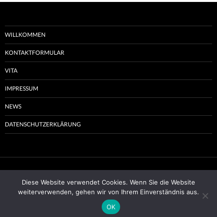
WILLKOMMEN
KONTAKTFORMULAR
VITA
IMPRESSUM
NEWS
DATENSCHUTZERKLÄRUNG
Diese Website verwendet Cookies. Wenn Sie die Website
© Daniela Sulz-Pinnekamp
weiterverwenden, gehen wir von Ihrem Einverständnis aus.
Alle Rechte vorbehalten
OK